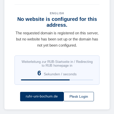
ENGLISH
No website is configured for this
address.
The requested domain is registered on this server,
but no website has been set up or the domain has
not yet been configured.
Weiterleitung zur RUB-Startseite in / Redirecting
to RUB homepage in
6
Sekunden / seconds
ruhr-uni-bochum.de
Plesk Login